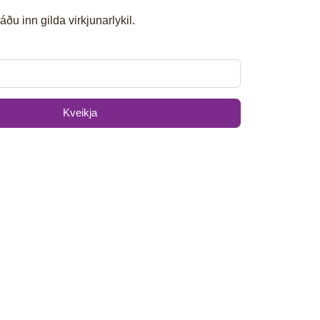
ðu inn gilda virkjunarlykil.