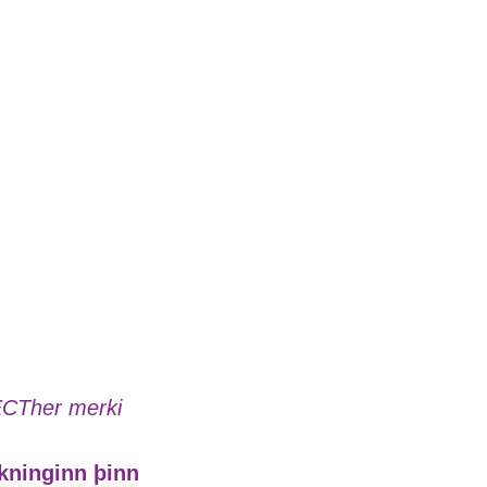
ikninginn þinn