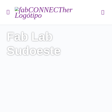
Fab Lab
Sudoeste