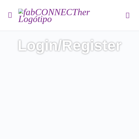
Login/Register