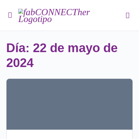
Día:
22 de mayo de
2024