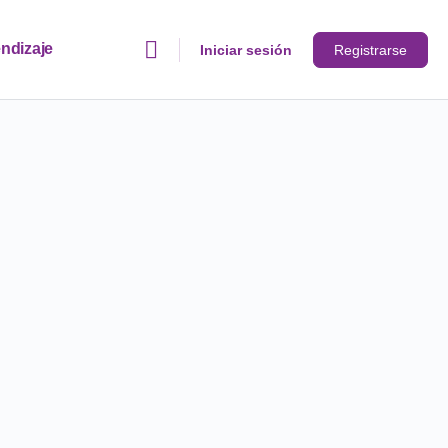
ndizaje
Iniciar sesión
Registrarse
ias