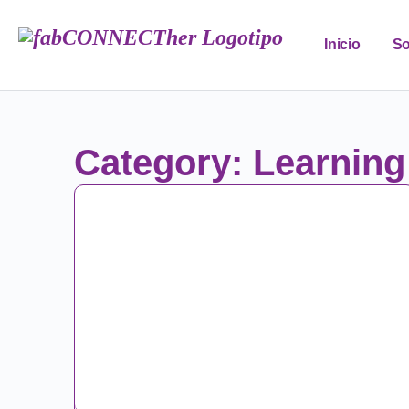
Inicio
So
FAB Conne
Category: Learning
ES