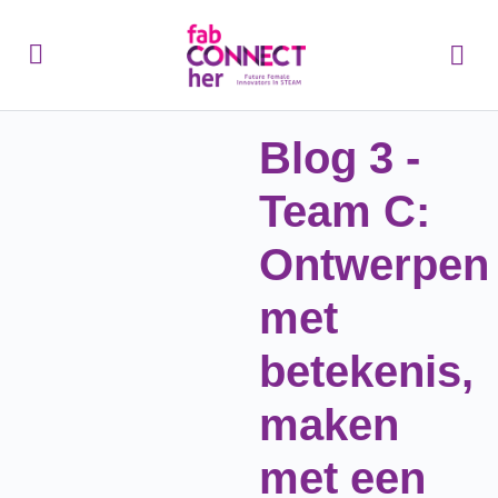
Blog 3 -
Team C:
Ontwerpen
met
betekenis,
maken
met een