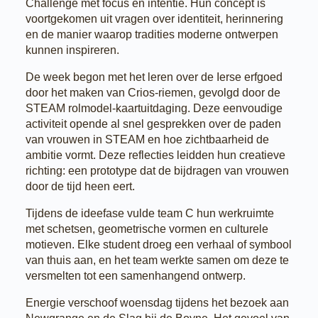
Challenge met focus en intentie. Hun concept is
voortgekomen uit vragen over identiteit, herinnering
en de manier waarop tradities moderne ontwerpen
kunnen inspireren.
De week begon met het leren over de Ierse erfgoed
door het maken van Crios-riemen, gevolgd door de
STEAM rolmodel-kaartuitdaging. Deze eenvoudige
activiteit opende al snel gesprekken over de paden
van vrouwen in STEAM en hoe zichtbaarheid de
ambitie vormt. Deze reflecties leidden hun creatieve
richting: een prototype dat de bijdragen van vrouwen
door de tijd heen eert.
Tijdens de ideefase vulde team C hun werkruimte
met schetsen, geometrische vormen en culturele
motieven. Elke student droeg een verhaal of symbool
van thuis aan, en het team werkte samen om deze te
versmelten tot een samenhangend ontwerp.
Energie verschoof woensdag tijdens het bezoek aan