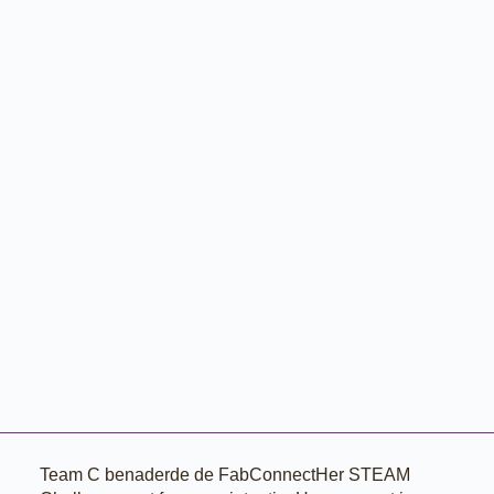
Team C benaderde de FabConnectHer STEAM