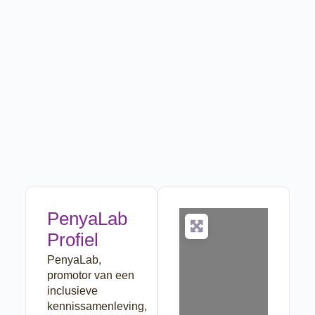
PenyaLab
Profiel
PenyaLab,
promotor van een
inclusieve
kennissamenleving,