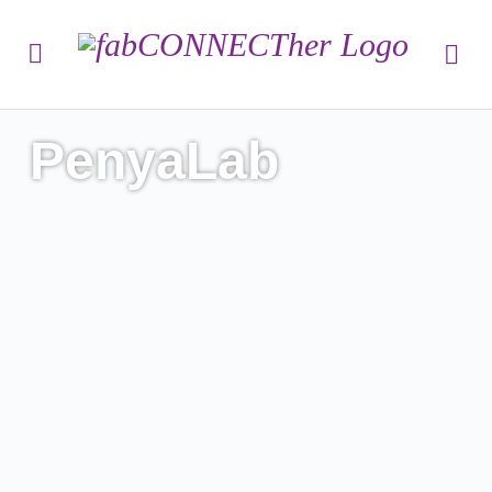
PenyaLab