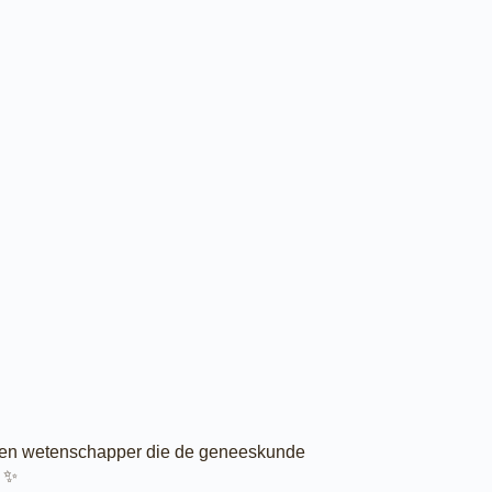
s en wetenschapper die de geneeskunde
🔬✨