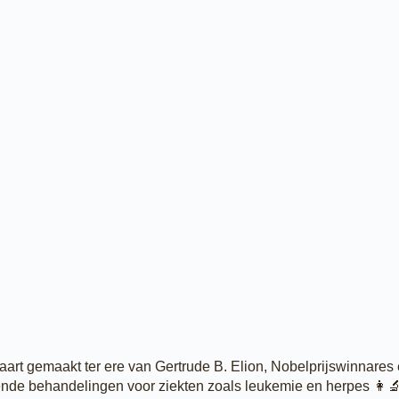
art gemaakt ter ere van Gertrude B. Elion, Nobelprijswinnare
nde behandelingen voor ziekten zoals leukemie en herpes 👩‍