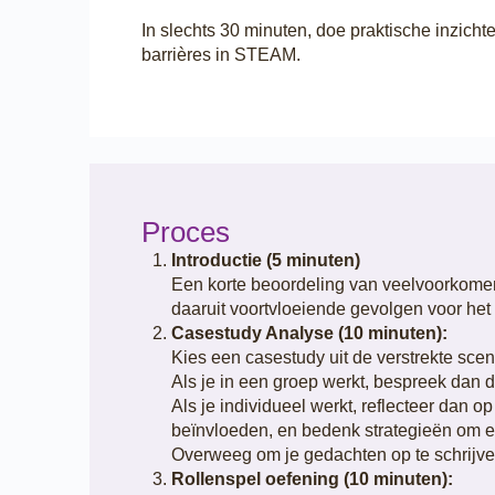
In slechts 30 minuten, doe praktische inzich
barrières in STEAM.
Proces
Introductie (5 minuten)
Een korte beoordeling van veelvoorkomen
daaruit voortvloeiende gevolgen voor he
Casestudy Analyse (10 minuten):
Kies een casestudy uit de verstrekte scen
Als je in een groep werkt, bespreek dan 
Als je individueel werkt, reflecteer dan
beïnvloeden, en bedenk strategieën om e
Overweeg om je gedachten op te schrijven
Rollenspel oefening (10 minuten):