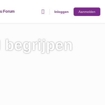
u Forum
Inloggen
Aanmelden
 begrijpen