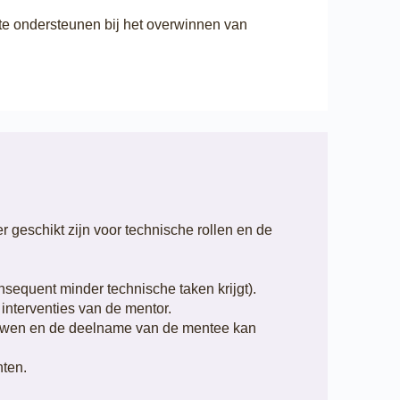
 te ondersteunen bij het overwinnen van
geschikt zijn voor technische rollen en de
nsequent minder technische taken krijgt).
interventies van de mentor.
trouwen en de deelname van de mentee kan
hten.