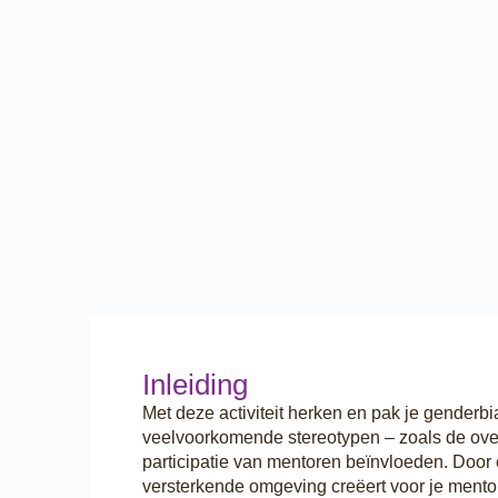
Inleiding
Met deze activiteit herken en pak je gender
veelvoorkomende stereotypen – zoals de overt
participatie van mentoren beïnvloeden. Door
versterkende omgeving creëert voor je mento