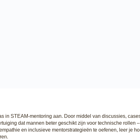
bias in STEAM-mentoring aan. Door middel van discussies, cases
uiging dat mannen beter geschikt zijn voor technische rollen 
 empathie en inclusieve mentorstrategieën te oefenen, leer je 
ren.