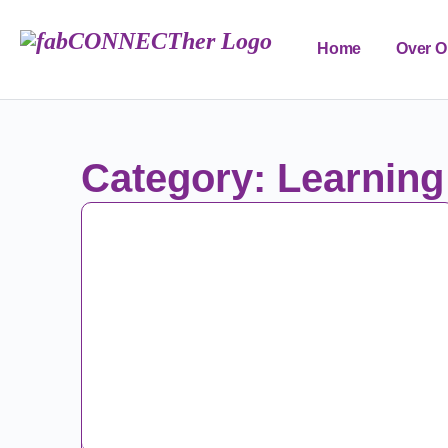
Home
Over O
FAB Edu Forum
Category: Learning