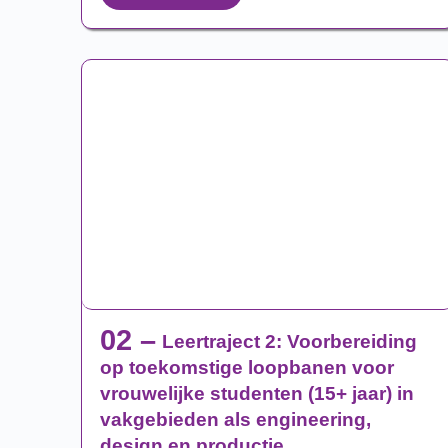
02 –
Leertraject 2: Voorbereiding
op toekomstige loopbanen voor
vrouwelijke studenten (15+ jaar) in
vakgebieden als engineering,
design en productie