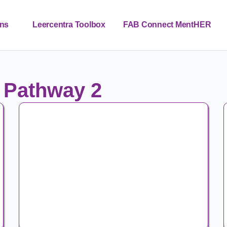
ns
Leercentra Toolbox
FAB Connect MentHER
Contact
Nieuws
NL
 Pathway 2