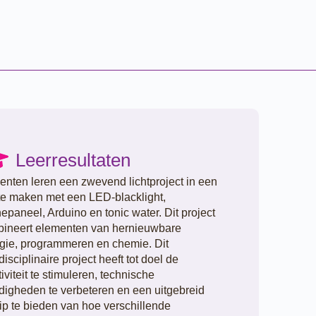
Leerresultaten
enten leren een zwevend lichtproject in een
 te maken met een LED-blacklight,
epaneel, Arduino en tonic water. Dit project
ineert elementen van hernieuwbare
gie, programmeren en chemie. Dit
disciplinaire project heeft tot doel de
tiviteit te stimuleren, technische
digheden te verbeteren en een uitgebreid
ip te bieden van hoe verschillende