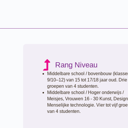
Rang Niveau
Middelbare school / bovenbouw (klasse
9/10–12) van 15 tot 17/18 jaar oud. Drie
groepen van 4 studenten.
Middelbare school / Hoger onderwijs /
Meisjes, Vrouwen 16 - 30 Kunst, Design
Menselijke technologie. Vier tot vijf gro
van 4 studenten.